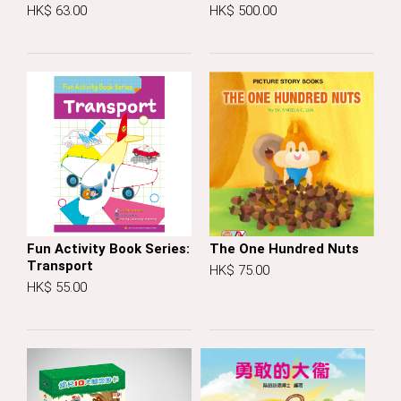
HK$ 63.00
HK$ 500.00
Fun Activity Book Series:
The One Hundred Nuts
Transport
HK$ 75.00
HK$ 55.00