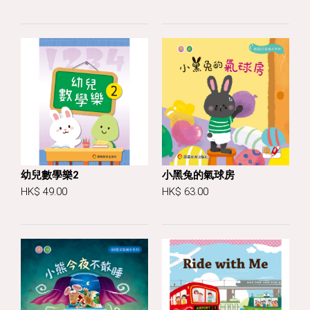
幼兒數學樂2
小黑兔的氣球房
HK$ 49.00
HK$ 63.00