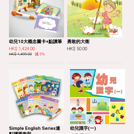
幼兒10大概念圖卡+點讀筆
勇敢的大衛
HK$ 1,424.00
HK$ 50.00
HK$ 1,499.00
減 5%
Simple English Series連
幼兒識字(一)
點讀筆套裝