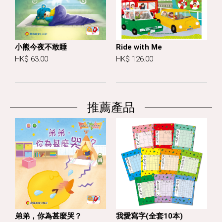
小熊今夜不敢睡
Ride with Me
HK$ 63.00
HK$ 126.00
推薦產品
弟弟，你為甚麼哭？
我愛寫字(全套10本)