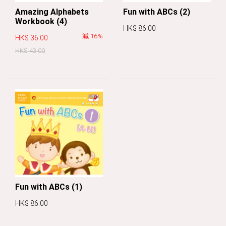
Amazing Alphabets
Fun with ABCs (2)
Workbook (4)
HK$ 86.00
減 16%
HK$ 36.00
HK$ 43.00
Fun with ABCs (1)
HK$ 86.00