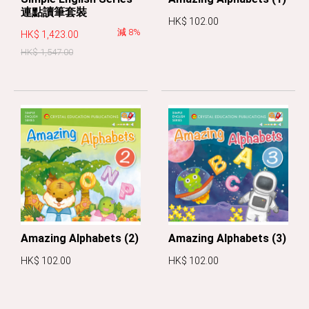
連點讀筆套裝
HK$ 102.00
減 8%
HK$ 1,423.00
HK$ 1,547.00
Amazing Alphabets (2)
Amazing Alphabets (3)
HK$ 102.00
HK$ 102.00