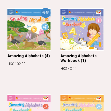
最新
Amazing Alphabets (4)
Amazing Alphabets
Workbook (1)
HK$ 102.00
HK$ 43.00