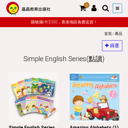
0
購物滿HK$300，香港地區免費送貨！
首頁
/
產品
篩選
Simple English Series(點讀)
Simple English Series
Amazing Alphabets (1)