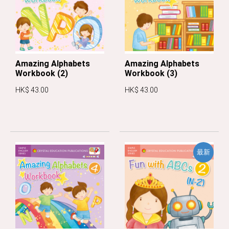
Amazing Alphabets
Amazing Alphabets
Workbook (2)
Workbook (3)
HK$ 43.00
HK$ 43.00
最新