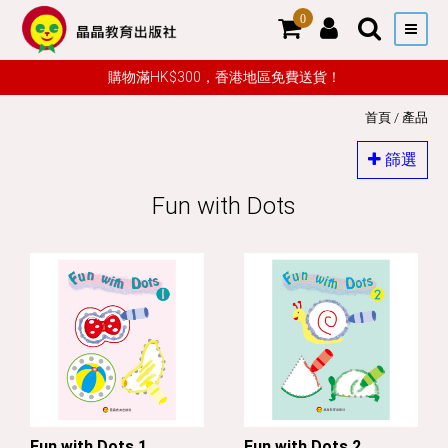
0
購物滿HK$300，香港地區免費送貨！
首頁
/
產品
篩選
Fun with Dots
Fun with Dots 1
Fun with Dots 2