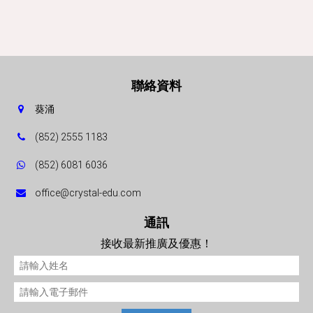
聯絡資料
葵涌
(852) 2555 1183
(852) 6081 6036
office@crystal-edu.com
通訊
接收最新推廣及優惠！