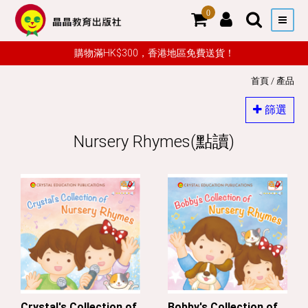
0
購物滿HK$300，香港地區免費送貨！
首頁
/
產品
篩選
Nursery Rhymes(點讀)
Crystal's Collection of
Bobby's Collection of